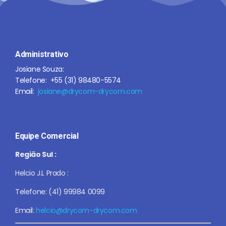
Administrativo
Josiane Souza:
Telefone: +55 (31) 98480-5574
Email:
josiane@drycom-drycom.com
Equipe Comercial
Região Sul :
Helcio J.L Prado :
Telefone: (41) 99984
0099
Email:
helcio@drycom-drycom.com