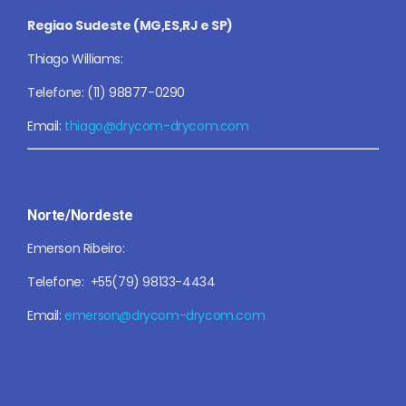
Regiao Sudeste (MG,ES,RJ e SP)
Thiago Williams:
Telefone: (11) 98877-0290
Email:
thiago@drycom-drycom.com
Norte/Nordeste
Emerson Ribeiro:
Telefone: +55(79) 98133-4434
Email:
emerson@drycom-drycom.com