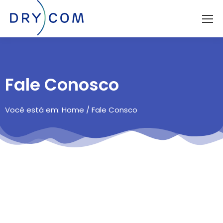
Fale Conosco
Você está em: Home / Fale Consco